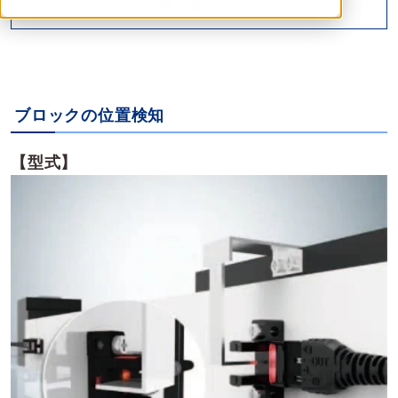
導入事例を見る
ブロックの位置検知
【型式】