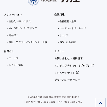
ソリューション
企業情報
自動化・FAシステム
会社概要・沿革
VA・VEエンジニアリング
コーポレートメッセージ
部品加工
サービス
修理・アフターメンテナンス・工事
ISO・社会貢献
お知らせ
セミナー
ニュース
お問い合わせ・資料請求
セミナー情報
エンジニアナレッジ（ブログ）
リクルートサイト
プライバシーポリシー
〒430-8691 静岡県浜松市中央区野口町336
[電話番号] 053-461-4521 [FAX] 053-463-2752