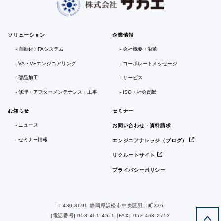
ソリューション
企業情報
自動化・FAシステム
会社概要・沿革
VA・VEエンジニアリング
コーポレートメッセージ
部品加工
サービス
修理・アフターメンテナンス・工事
ISO・社会貢献
お知らせ
セミナー
ニュース
お問い合わせ・資料請求
セミナー情報
エンジニアナレッジ（ブログ）
リクルートサイト
プライバシーポリシー
〒430-8691 静岡県浜松市中央区野口町336
[電話番号] 053-461-4521 [FAX] 053-463-2752