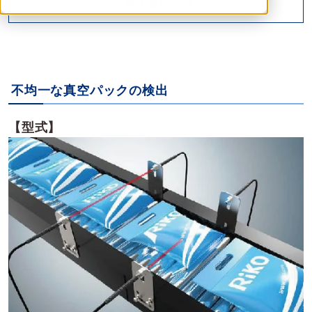
導入事例を見る
不均一な真空パックの検出
【型式】