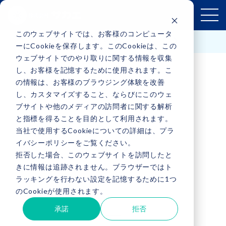
このウェブサイトでは、お客様のコンピュータ
お問い合わせはこちら
ーにCookieを保存します。このCookieは、この
ウェブサイトでのやり取りに関する情報を収集
し、お客様を記憶するために使用されます。こ
の情報は、お客様のブラウジング体験を改善
し、カスタマイズすること、ならびにこのウェ
ブサイトや他のメディアの訪問者に関する解析
と指標を得ることを目的として利用されます。
当社で使用するCookieについての詳細は、プラ
イバシーポリシーをご覧ください。
NEWS
拒否した場合、このウェブサイトを訪問したと
きに情報は追跡されません。ブラウザーではト
ラッキングを行わない設定を記憶するために1つ
お知らせ
のCookieが使用されます。
承諾
拒否