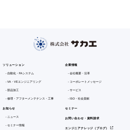
ソリューション
企業情報
自動化・FAシステム
会社概要・沿革
VA・VEエンジニアリング
コーポレートメッセージ
部品加工
サービス
修理・アフターメンテナンス・工事
ISO・社会貢献
お知らせ
セミナー
ニュース
お問い合わせ・資料請求
セミナー情報
エンジニアナレッジ（ブログ）