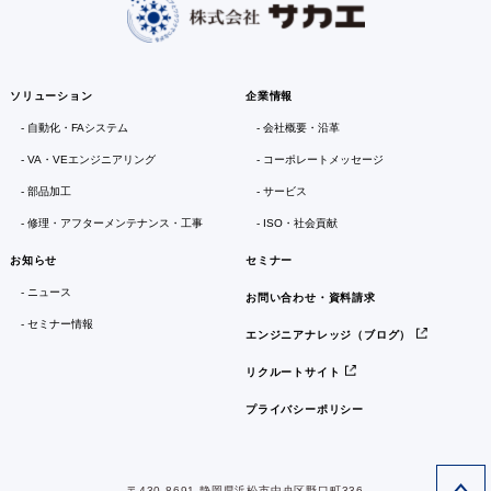
ソリューション
企業情報
自動化・FAシステム
会社概要・沿革
VA・VEエンジニアリング
コーポレートメッセージ
部品加工
サービス
修理・アフターメンテナンス・工事
ISO・社会貢献
お知らせ
セミナー
ニュース
お問い合わせ・資料請求
セミナー情報
エンジニアナレッジ（ブログ）
リクルートサイト
プライバシーポリシー
〒430-8691 静岡県浜松市中央区野口町336