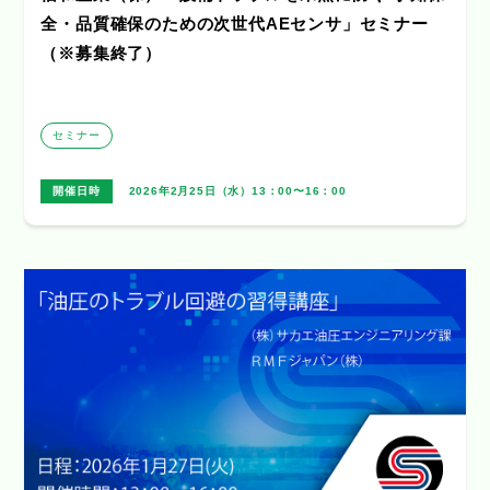
全・品質確保のための次世代AEセンサ」セミナー
（※募集終了）
セミナー
開催日時
2026年2月25日（水）13：00〜16：00