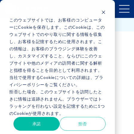
このウェブサイトでは、お客様のコンピュータ
お問い合わせはこちら
ーにCookieを保存します。このCookieは、この
ウェブサイトでのやり取りに関する情報を収集
し、お客様を記憶するために使用されます。こ
の情報は、お客様のブラウジング体験を改善
し、カスタマイズすること、ならびにこのウェ
ブサイトや他のメディアの訪問者に関する解析
と指標を得ることを目的として利用されます。
当社で使用するCookieについての詳細は、プラ
イバシーポリシーをご覧ください。
SEMINAR
拒否した場合、このウェブサイトを訪問したと
きに情報は追跡されません。ブラウザーではト
ラッキングを行わない設定を記憶するために1つ
セミナー募集
のCookieが使用されます。
承諾
拒否