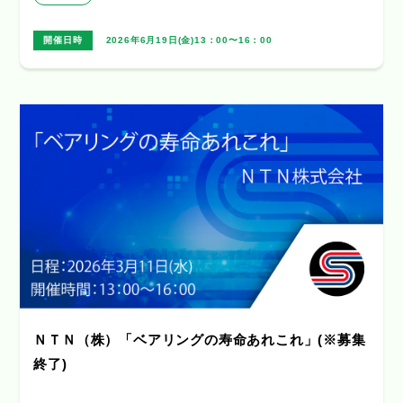
開催日時
2026年6月19日(金)13：00〜16：00
ＮＴＮ（株）「ベアリングの寿命あれこれ」(※募集
終了)