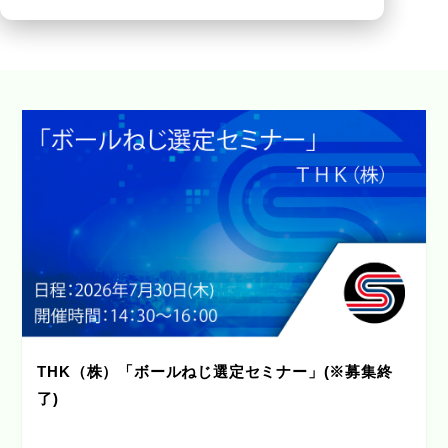
THK（株）「ボールねじ選定セミナー」(※募集終
了)