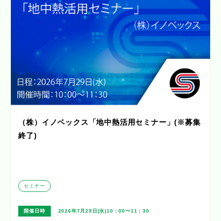
（株）イノベックス「地中熱活用セミナー」(※募集
終了)
セミナー
開催日時
2026年7月29日(水)10：00〜11：30