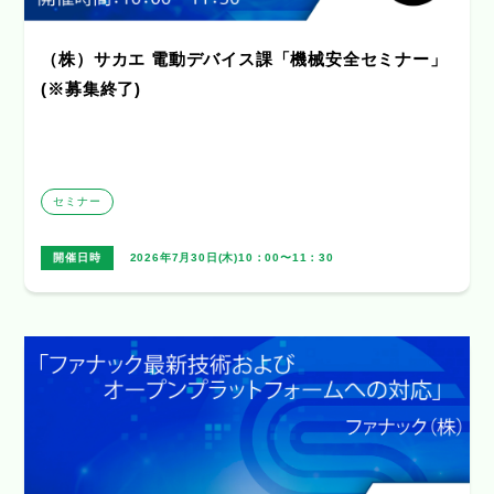
（株）サカエ 電動デバイス課「機械安全セミナー」
(※募集終了)
セミナー
開催日時
2026年7月30日(木)10：00〜11：30