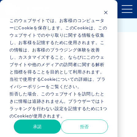
このウェブサイトでは、お客様のコンピュータ
お問い合わせはこちら
ーにCookieを保存します。このCookieは、この
ウェブサイトでのやり取りに関する情報を収集
し、お客様を記憶するために使用されます。こ
の情報は、お客様のブラウジング体験を改善
し、カスタマイズすること、ならびにこのウェ
ブサイトや他のメディアの訪問者に関する解析
と指標を得ることを目的として利用されます。
当社で使用するCookieについての詳細は、プラ
イバシーポリシーをご覧ください。
SEMINAR
拒否した場合、このウェブサイトを訪問したと
きに情報は追跡されません。ブラウザーではト
ラッキングを行わない設定を記憶するために1つ
セミナー募集
のCookieが使用されます。
承諾
拒否